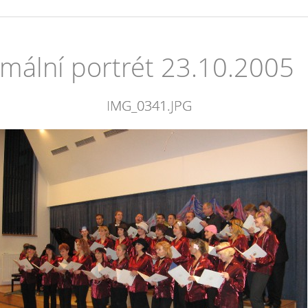
mální portrét 23.10.2005
IMG_0341.JPG