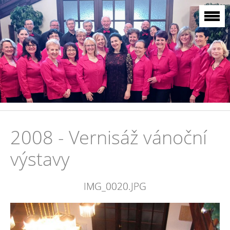
2008 - Vernisáž vánoční
výstavy
IMG_0020.JPG