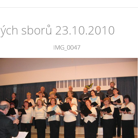
ných sborů 23.10.2010
IMG_0047