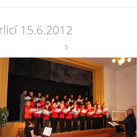
licí 15.6.2012
5