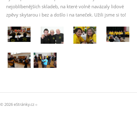
nejoblíbenějších skladeb, na které volně navázaly lidové
zpěvy skytarou i bez a došlo i na taneček. Užili jsme si to!
© 2026 eStránky.cz