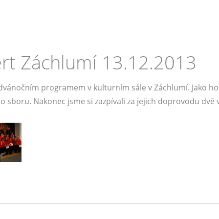
ert Záchlumí 13.12.2013
dvánočním programem v kulturním sále v Záchlumí. Jako ho
sboru. Nakonec jsme si zazpívali za jejich doprovodu dvě 