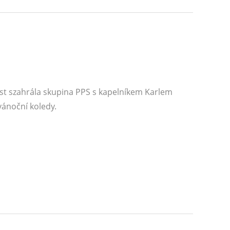
st szahrála skupina PPS s kapelníkem Karlem
vánoční koledy.