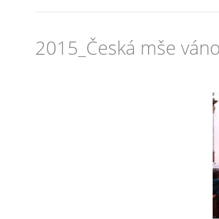
2015_Česká mše vánoč