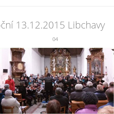
ní 13.12.2015 Libchavy
04