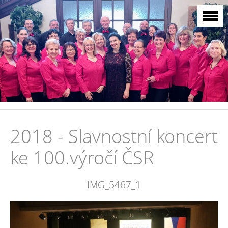
2018 - Slavnostní koncert
ke 100.výročí ČSR
IMG_5467_1