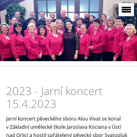
2023 - Jarní koncert
15.4.2023
Jarní koncert pěveckého sboru Alou Vivat se konal
v Základní umělecké škole Jaroslava Kociana v Ústí
nad Orlicí a hostil spřátelený pěvecký sbor Svatopluk