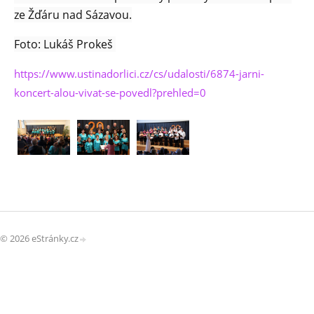
ze Žďáru nad Sázavou.
Foto: Lukáš Prokeš
https://www.ustinadorlici.cz/cs/udalosti/6874-jarni-
koncert-alou-vivat-se-povedl?prehled=0
© 2026 eStránky.cz