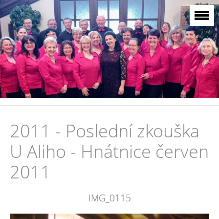
2011 - Poslední zkouška
U Aliho - Hnátnice červen
2011
IMG_0115