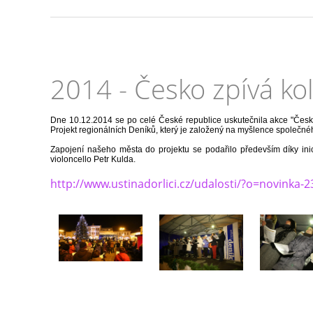
2014 - Česko zpívá ko
Dne 10.12.2014 se po celé České republice uskutečnila akce "Česko
Projekt regionálních Deníků, který je založený na myšlence společného
Zapojení našeho města do projektu se podařilo především díky inic
violoncello Petr Kulda.
http://www.ustinadorlici.cz/udalosti/?o=novinka-2