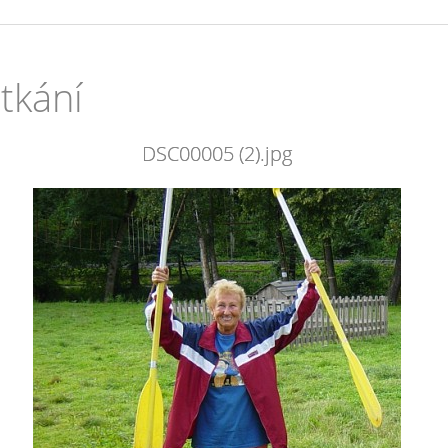
tkání
DSC00005 (2).jpg