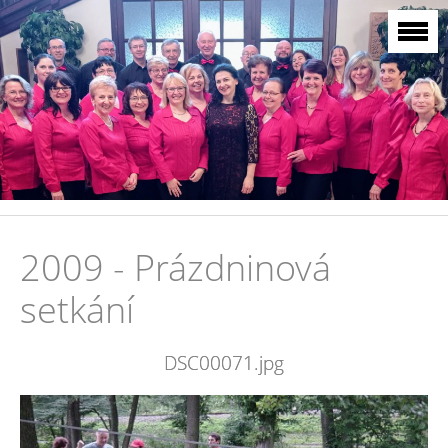
2009 - Prázdninová
setkání
DSC00071.jpg